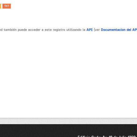
TXT
d también puede acceder a este registro utilizando la
API
(ver
Documentacion del A