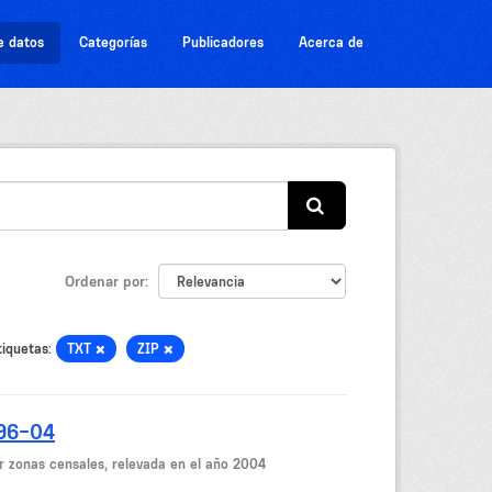
e datos
Categorías
Publicadores
Acerca de
Ordenar por
tiquetas:
TXT
ZIP
-96-04
r zonas censales, relevada en el año 2004