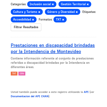
Categorías:
Inclusión social
Gestión Territorial
Cultura y Turismo
Género y Diversidad
Etiquetas:
Accesibilidad
Formatos:
TXT
Filtrar Resultados
Prestaciones en discapacidad brindadas
por la Intendencia de Montevideo
Contiene información referente al conjunto de prestaciones
referidas a discapacidad brindadas por la Intendencia en
diferentes áreas.
TXT
CSV
Usted también puede acceder a este registro utilizando la
API
(ver
Documentacion del API CKAN
).