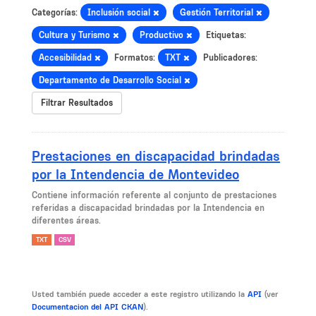
Categorías:
Inclusión social
Gestión Territorial
Cultura y Turismo
Productivo
Etiquetas:
Accesibilidad
Formatos:
TXT
Publicadores:
Departamento de Desarrollo Social
Filtrar Resultados
Prestaciones en discapacidad brindadas
por la Intendencia de Montevideo
Contiene información referente al conjunto de prestaciones
referidas a discapacidad brindadas por la Intendencia en
diferentes áreas.
TXT
CSV
Usted también puede acceder a este registro utilizando la
API
(ver
Documentacion del API CKAN
).