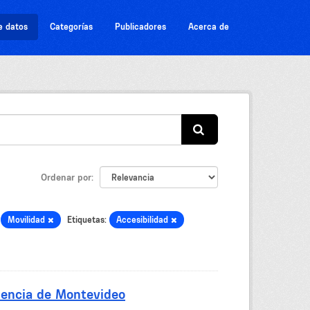
e datos
Categorías
Publicadores
Acerca de
Ordenar por
Movilidad
Etiquetas:
Accesibilidad
dencia de Montevideo