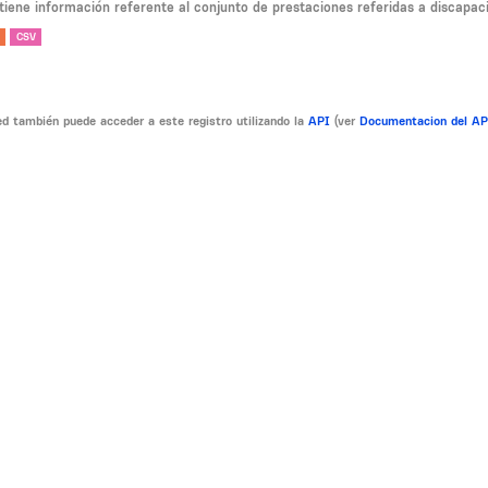
tiene información referente al conjunto de prestaciones referidas a discapaci
CSV
d también puede acceder a este registro utilizando la
API
(ver
Documentacion del A