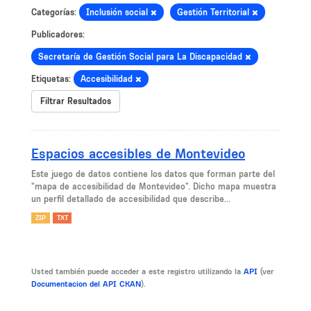
Categorías:
Inclusión social
Gestión Territorial
Publicadores:
Secretaría de Gestión Social para La Discapacidad
Etiquetas:
Accesibilidad
Filtrar Resultados
Espacios accesibles de Montevideo
Este juego de datos contiene los datos que forman parte del
"mapa de accesibilidad de Montevideo". Dicho mapa muestra
un perfil detallado de accesibilidad que describe...
ZIP
TXT
Usted también puede acceder a este registro utilizando la
API
(ver
Documentacion del API CKAN
).