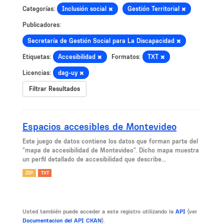
Categorías:
Inclusión social
Gestión Territorial
Publicadores:
Secretaría de Gestión Social para La Discapacidad
Etiquetas:
Accesibilidad
Formatos:
TXT
Licencias:
dag-uy
Filtrar Resultados
Espacios accesibles de Montevideo
Este juego de datos contiene los datos que forman parte del
"mapa de accesibilidad de Montevideo". Dicho mapa muestra
un perfil detallado de accesibilidad que describe...
ZIP
TXT
Usted también puede acceder a este registro utilizando la
API
(ver
Documentacion del API CKAN
).