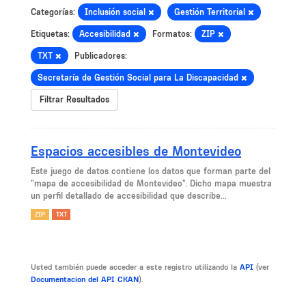
Categorías:
Inclusión social
Gestión Territorial
Etiquetas:
Accesibilidad
Formatos:
ZIP
TXT
Publicadores:
Secretaría de Gestión Social para La Discapacidad
Filtrar Resultados
Espacios accesibles de Montevideo
Este juego de datos contiene los datos que forman parte del
"mapa de accesibilidad de Montevideo". Dicho mapa muestra
un perfil detallado de accesibilidad que describe...
ZIP
TXT
Usted también puede acceder a este registro utilizando la
API
(ver
Documentacion del API CKAN
).