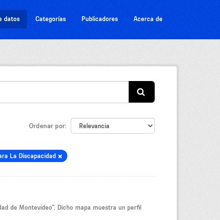
e datos
Categorías
Publicadores
Acerca de
Ordenar por
para La Discapacidad
idad de Montevideo". Dicho mapa muestra un perfil