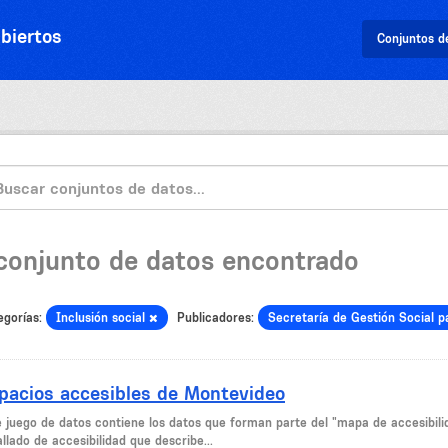
biertos
Conjuntos d
 conjunto de datos encontrado
egorías:
Inclusión social
Publicadores:
Secretaría de Gestión Social 
pacios accesibles de Montevideo
e juego de datos contiene los datos que forman parte del "mapa de accesibil
llado de accesibilidad que describe...