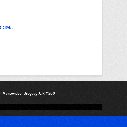
PI CKAN
).
0 - Montevideo, Uruguay .C.P. 11200