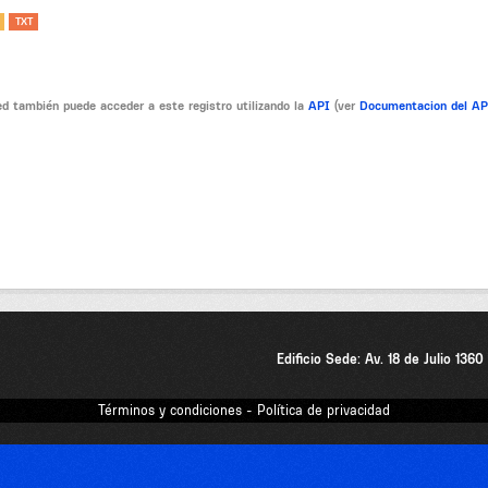
TXT
d también puede acceder a este registro utilizando la
API
(ver
Documentacion del A
Edificio Sede: Av. 18 de Julio 136
Términos y condiciones - Política de privacidad