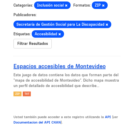
Categorías:
Inclusión social
Formatos:
ZIP
Publicadores:
Secretaría de Gestión Social para La Discapacidad
Etiquetas:
Accesibilidad
Filtrar Resultados
Espacios accesibles de Montevideo
Este juego de datos contiene los datos que forman parte del
"mapa de accesibilidad de Montevideo". Dicho mapa muestra
un perfil detallado de accesibilidad que describe...
ZIP
TXT
Usted también puede acceder a este registro utilizando la
API
(ver
Documentacion del API CKAN
).