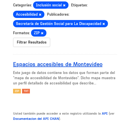
Categorías:
Inclusión social
Etiquetas:
Accesibilidad
Publicadores:
Secretaría de Gestión Social para La Discapacidad
Formatos:
ZIP
Filtrar Resultados
Espacios accesibles de Montevideo
Este juego de datos contiene los datos que forman parte del
"mapa de accesibilidad de Montevideo". Dicho mapa muestra
un perfil detallado de accesibilidad que describe...
ZIP
TXT
Usted también puede acceder a este registro utilizando la
API
(ver
Documentacion del API CKAN
).