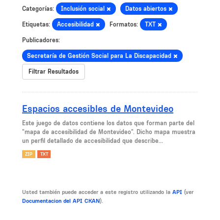
Categorías:
Inclusión social
Datos abiertos
Etiquetas:
Accesibilidad
Formatos:
TXT
Publicadores:
Secretaría de Gestión Social para La Discapacidad
Filtrar Resultados
Espacios accesibles de Montevideo
Este juego de datos contiene los datos que forman parte del
"mapa de accesibilidad de Montevideo". Dicho mapa muestra
un perfil detallado de accesibilidad que describe...
ZIP
TXT
Usted también puede acceder a este registro utilizando la
API
(ver
Documentacion del API CKAN
).