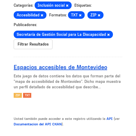
Categorías:
Inclusión social
Etiquetas:
Accesibilidad
Formatos:
TXT
ZIP
Publicadores:
Secretaría de Gestión Social para La Discapacidad
Filtrar Resultados
Espacios accesibles de Montevideo
Este juego de datos contiene los datos que forman parte del
"mapa de accesibilidad de Montevideo". Dicho mapa muestra
un perfil detallado de accesibilidad que describe...
ZIP
TXT
Usted también puede acceder a este registro utilizando la
API
(ver
Documentacion del API CKAN
).