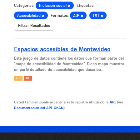
Categorías:
Inclusión social
Etiquetas:
Accesibilidad
Formatos:
ZIP
TXT
Filtrar Resultados
Espacios accesibles de Montevideo
Este juego de datos contiene los datos que forman parte del
"mapa de accesibilidad de Montevideo". Dicho mapa muestra
un perfil detallado de accesibilidad que describe...
ZIP
TXT
Usted también puede acceder a este registro utilizando la
API
(ver
Documentacion del API CKAN
).