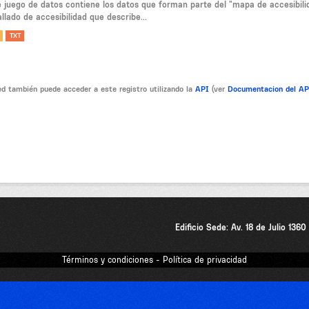
e juego de datos contiene los datos que forman parte del "mapa de accesibil
llado de accesibilidad que describe...
TXT
d también puede acceder a este registro utilizando la
API
(ver
Documentacion del A
Edificio Sede: Av. 18 de Julio 136
Términos y condiciones - Política de privacidad