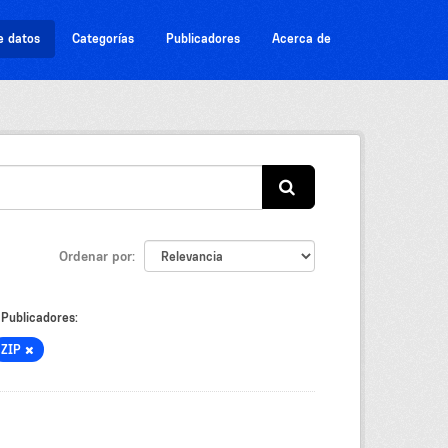
e datos
Categorías
Publicadores
Acerca de
Ordenar por
Publicadores:
ZIP