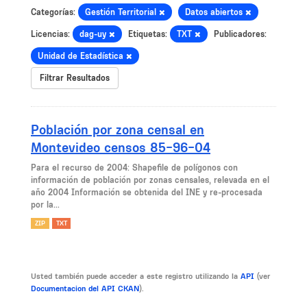
Categorías:
Gestión Territorial
Datos abiertos
Licencias:
dag-uy
Etiquetas:
TXT
Publicadores:
Unidad de Estadística
Filtrar Resultados
Población por zona censal en
Montevideo censos 85-96-04
Para el recurso de 2004: Shapefile de polígonos con
información de población por zonas censales, relevada en el
año 2004 Información se obtenida del INE y re-procesada
por la...
ZIP
TXT
Usted también puede acceder a este registro utilizando la
API
(ver
Documentacion del API CKAN
).