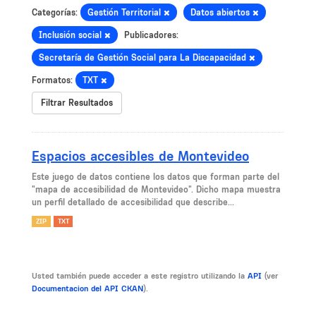
Categorías:
Gestión Territorial
Datos abiertos
Inclusión social
Publicadores:
Secretaría de Gestión Social para La Discapacidad
Formatos:
TXT
Filtrar Resultados
Espacios accesibles de Montevideo
Este juego de datos contiene los datos que forman parte del
"mapa de accesibilidad de Montevideo". Dicho mapa muestra
un perfil detallado de accesibilidad que describe...
ZIP
TXT
Usted también puede acceder a este registro utilizando la
API
(ver
Documentacion del API CKAN
).