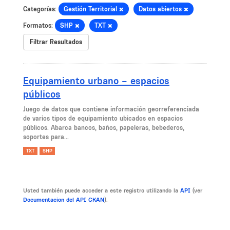
Categorías:
Gestión Territorial
Datos abiertos
Formatos:
SHP
TXT
Filtrar Resultados
Equipamiento urbano – espacios
públicos
Juego de datos que contiene información georreferenciada
de varios tipos de equipamiento ubicados en espacios
públicos. Abarca bancos, baños, papeleras, bebederos,
soportes para...
TXT
SHP
Usted también puede acceder a este registro utilizando la
API
(ver
Documentacion del API CKAN
).