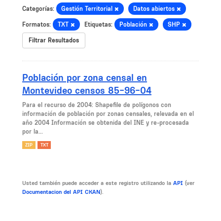
Categorías:
Gestión Territorial
Datos abiertos
Formatos:
TXT
Etiquetas:
Población
SHP
Filtrar Resultados
Población por zona censal en
Montevideo censos 85-96-04
Para el recurso de 2004: Shapefile de polígonos con
información de población por zonas censales, relevada en el
año 2004 Información se obtenida del INE y re-procesada
por la...
ZIP
TXT
Usted también puede acceder a este registro utilizando la
API
(ver
Documentacion del API CKAN
).