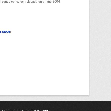
r zonas censales, relevada en el año 2004
PI CKAN
).