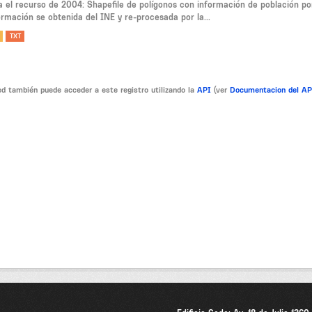
a el recurso de 2004: Shapefile de polígonos con información de población po
ormación se obtenida del INE y re-procesada por la...
TXT
d también puede acceder a este registro utilizando la
API
(ver
Documentacion del A