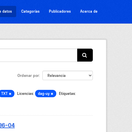
e datos
Categorías
Publicadores
Acerca de
Ordenar por
TXT
Licencias:
dag-uy
Etiquetas:
-96-04