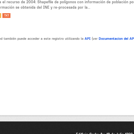
a el recurso de 2004: Shapefile de polígonos con información de población po
ormación se obtenida del INE y re-procesada por la...
TXT
d también puede acceder a este registro utilizando la
API
(ver
Documentacion del A