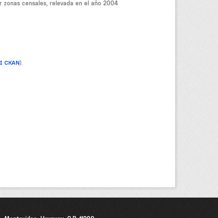
r zonas censales, relevada en el año 2004
PI CKAN
).