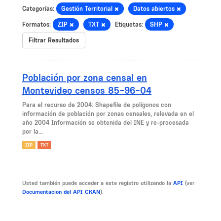
Categorías:
Gestión Territorial
Datos abiertos
Formatos:
ZIP
TXT
Etiquetas:
SHP
Filtrar Resultados
Población por zona censal en
Montevideo censos 85-96-04
Para el recurso de 2004: Shapefile de polígonos con
información de población por zonas censales, relevada en el
año 2004 Información se obtenida del INE y re-procesada
por la...
ZIP
TXT
Usted también puede acceder a este registro utilizando la
API
(ver
Documentacion del API CKAN
).