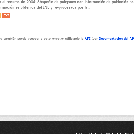
a el recurso de 2004: Shapefile de polígonos con información de población po
ormación se obtenida del INE y re-procesada por la...
TXT
d también puede acceder a este registro utilizando la
API
(ver
Documentacion del A