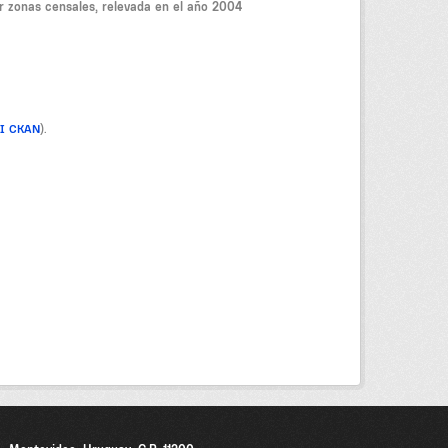
r zonas censales, relevada en el año 2004
PI CKAN
).