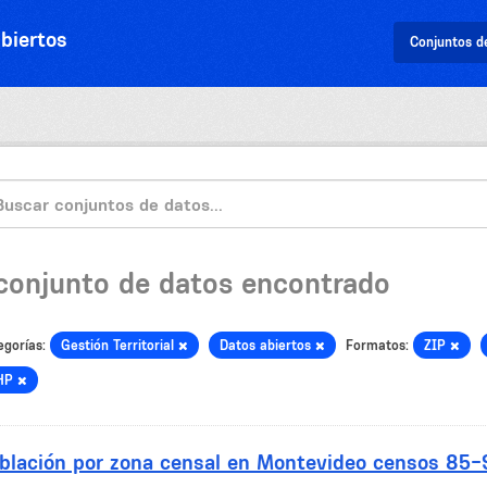
biertos
Conjuntos d
 conjunto de datos encontrado
egorías:
Gestión Territorial
Datos abiertos
Formatos:
ZIP
HP
blación por zona censal en Montevideo censos 85