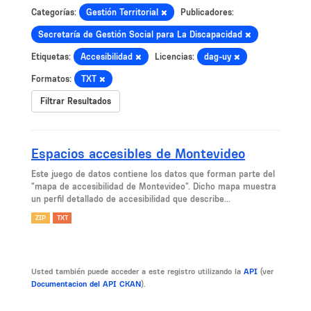
Categorías:
Gestión Territorial
Publicadores:
Secretaría de Gestión Social para La Discapacidad
Etiquetas:
Accesibilidad
Licencias:
dag-uy
Formatos:
TXT
Filtrar Resultados
Espacios accesibles de Montevideo
Este juego de datos contiene los datos que forman parte del
"mapa de accesibilidad de Montevideo". Dicho mapa muestra
un perfil detallado de accesibilidad que describe...
ZIP
TXT
Usted también puede acceder a este registro utilizando la
API
(ver
Documentacion del API CKAN
).