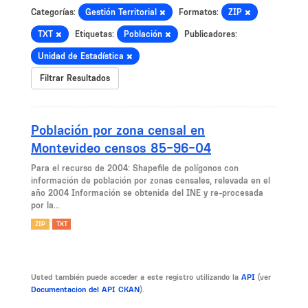
Categorías:
Gestión Territorial
Formatos:
ZIP
TXT
Etiquetas:
Población
Publicadores:
Unidad de Estadística
Filtrar Resultados
Población por zona censal en
Montevideo censos 85-96-04
Para el recurso de 2004: Shapefile de polígonos con
información de población por zonas censales, relevada en el
año 2004 Información se obtenida del INE y re-procesada
por la...
ZIP
TXT
Usted también puede acceder a este registro utilizando la
API
(ver
Documentacion del API CKAN
).