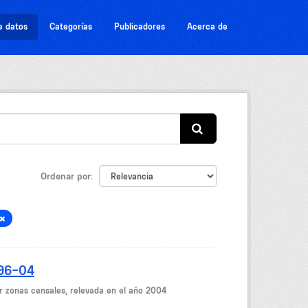
e datos
Categorías
Publicadores
Acerca de
Ordenar por
-96-04
r zonas censales, relevada en el año 2004