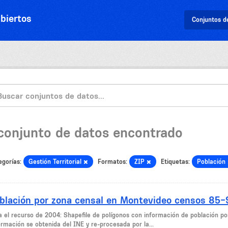
biertos
Conjuntos d
 conjunto de datos encontrado
egorías:
Gestión Territorial
Formatos:
ZIP
Etiquetas:
Población
blación por zona censal en Montevideo censos 85
a el recurso de 2004: Shapefile de polígonos con información de población po
ormación se obtenida del INE y re-procesada por la...