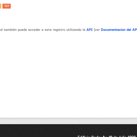
TXT
d también puede acceder a este registro utilizando la
API
(ver
Documentacion del A