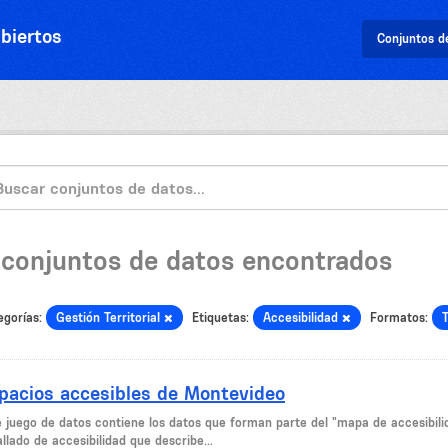
biertos
Conjuntos d
 conjuntos de datos encontrados
egorías:
Gestión Territorial
Etiquetas:
Accesibilidad
Formatos:
pacios accesibles de Montevideo
e juego de datos contiene los datos que forman parte del "mapa de accesibil
llado de accesibilidad que describe...