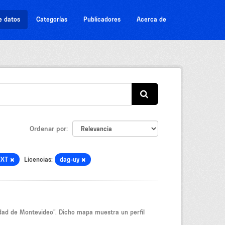
e datos
Categorías
Publicadores
Acerca de
Ordenar por
TXT
Licencias:
dag-uy
idad de Montevideo". Dicho mapa muestra un perfil