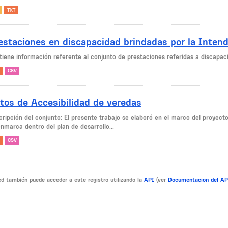
TXT
estaciones en discapacidad brindadas por la Inten
tiene información referente al conjunto de prestaciones referidas a discapaci
CSV
tos de Accesibilidad de veredas
cripción del conjunto: El presente trabajo se elaboró en el marco del proyecto
nmarca dentro del plan de desarrollo...
CSV
d también puede acceder a este registro utilizando la
API
(ver
Documentacion del A