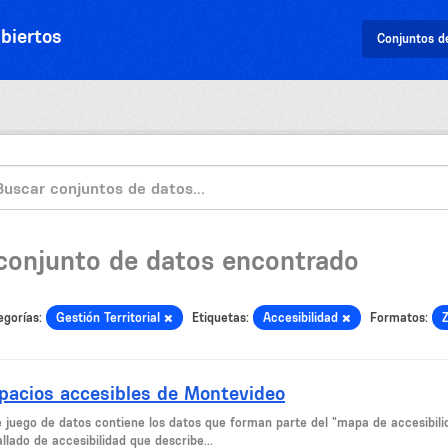
biertos
Conjuntos d
 conjunto de datos encontrado
egorías:
Gestión Territorial
Etiquetas:
Accesibilidad
Formatos:
pacios accesibles de Montevideo
e juego de datos contiene los datos que forman parte del "mapa de accesibil
llado de accesibilidad que describe...