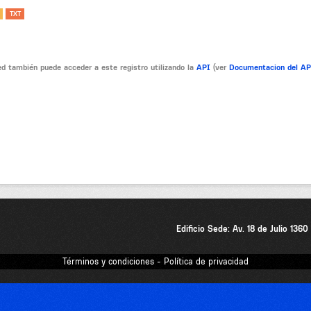
TXT
d también puede acceder a este registro utilizando la
API
(ver
Documentacion del A
Edificio Sede: Av. 18 de Julio 136
Términos y condiciones - Política de privacidad