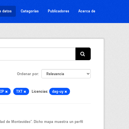
e datos
Categorías
Publicadores
Acerca de
Ordenar por
ZIP
TXT
Licencias:
dag-uy
idad de Montevideo". Dicho mapa muestra un perfil