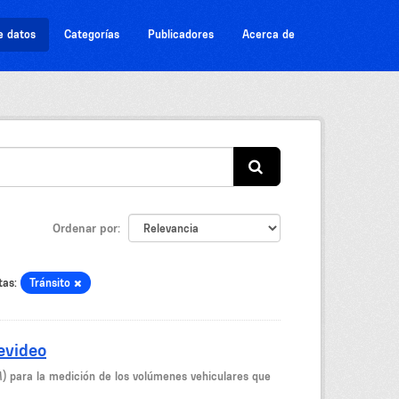
e datos
Categorías
Publicadores
Acerca de
Ordenar por
tas:
Tránsito
evideo
M) para la medición de los volúmenes vehiculares que