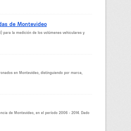
idas de Montevideo
M) para la medición de los volúmenes vehiculares y
ronados en Montevideo, distinguiendo por marca,
encia de Montevideo, en el período 2006 - 2014. Dado