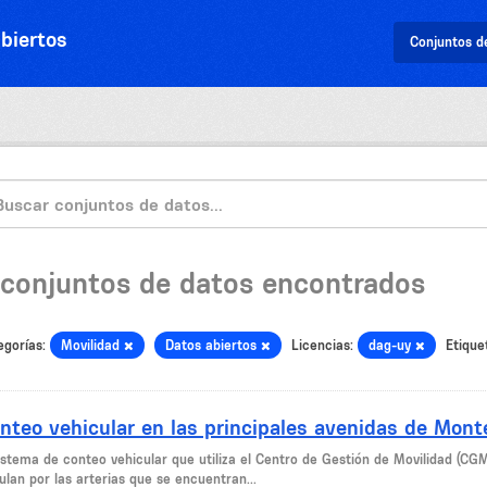
biertos
Conjuntos d
 conjuntos de datos encontrados
egorías:
Movilidad
Datos abiertos
Licencias:
dag-uy
Etique
nteo vehicular en las principales avenidas de Mont
sistema de conteo vehicular que utiliza el Centro de Gestión de Movilidad (CG
ulan por las arterias que se encuentran...