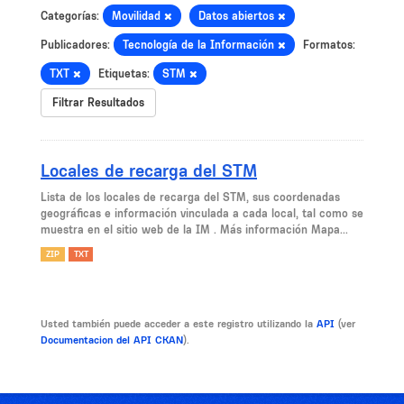
Categorías:
Movilidad
Datos abiertos
Publicadores:
Tecnología de la Información
Formatos:
TXT
Etiquetas:
STM
Filtrar Resultados
Locales de recarga del STM
Lista de los locales de recarga del STM, sus coordenadas
geográficas e información vinculada a cada local, tal como se
muestra en el sitio web de la IM . Más información Mapa...
ZIP
TXT
Usted también puede acceder a este registro utilizando la
API
(ver
Documentacion del API CKAN
).