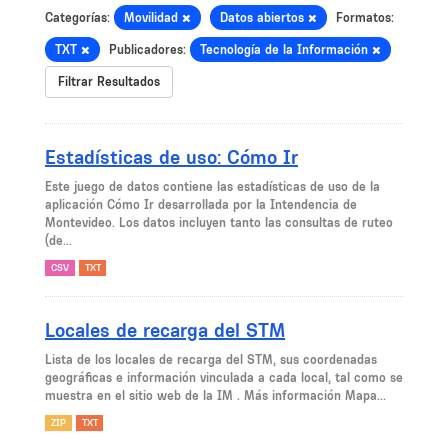
Categorías:
Movilidad
Datos abiertos
Formatos:
TXT
Publicadores:
Tecnología de la Información
Filtrar Resultados
Estadísticas de uso: Cómo Ir
Este juego de datos contiene las estadísticas de uso de la
aplicación Cómo Ir desarrollada por la Intendencia de
Montevideo. Los datos incluyen tanto las consultas de ruteo
(de...
CSV
TXT
Locales de recarga del STM
Lista de los locales de recarga del STM, sus coordenadas
geográficas e información vinculada a cada local, tal como se
muestra en el sitio web de la IM . Más información Mapa...
ZIP
TXT