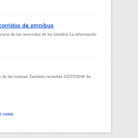
ecorridos de omnibus
orario de los recorridos de los ómnibus La información
no de las mismas. Cambios recientes 03/07/2014: Se
PI CKAN
).