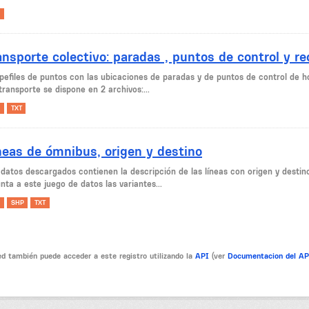
ansporte colectivo: paradas , puntos de control y r
pefiles de puntos con las ubicaciones de paradas y de puntos de control de h
transporte se dispone en 2 archivos:...
TXT
neas de ómnibus, origen y destino
 datos descargados contienen la descripción de las líneas con origen y desti
nta a este juego de datos las variantes...
SHP
TXT
d también puede acceder a este registro utilizando la
API
(ver
Documentacion del A