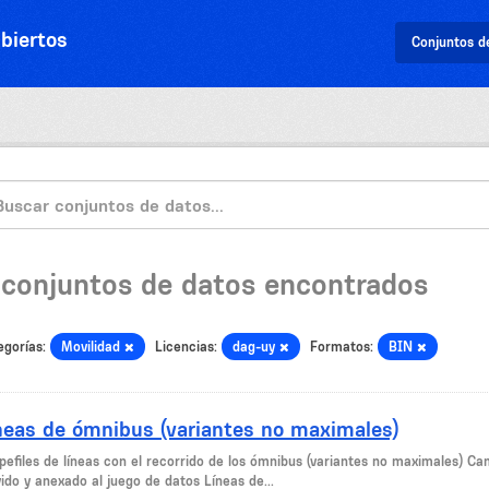
biertos
Conjuntos d
 conjuntos de datos encontrados
egorías:
Movilidad
Licencias:
dag-uy
Formatos:
BIN
neas de ómnibus (variantes no maximales)
pefiles de líneas con el recorrido de los ómnibus (variantes no maximales) Ca
ido y anexado al juego de datos Líneas de...