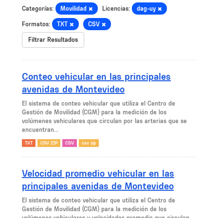
Categorías:
Movilidad
Licencias:
dag-uy
Formatos:
TXT
CSV
Filtrar Resultados
Conteo vehicular en las principales
avenidas de Montevideo
El sistema de conteo vehicular que utiliza el Centro de
Gestión de Movilidad (CGM) para la medición de los
volúmenes vehiculares que circulan por las arterias que se
encuentran...
TXT
CSV ZIP
CSV
csv zip
Velocidad promedio vehicular en las
principales avenidas de Montevideo
El sistema de conteo vehicular que utiliza el Centro de
Gestión de Movilidad (CGM) para la medición de los
volúmenes vehiculares y velocidades promedio que circulan