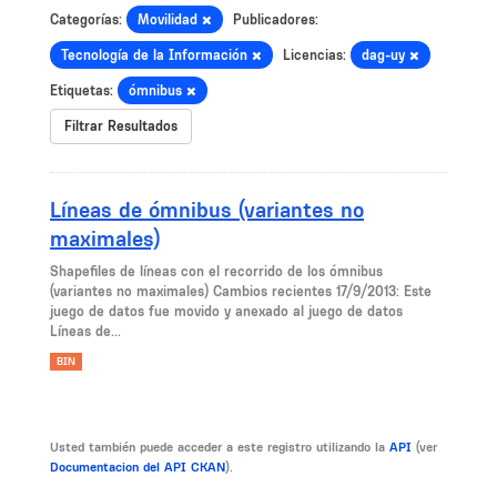
Categorías:
Movilidad
Publicadores:
Tecnología de la Información
Licencias:
dag-uy
Etiquetas:
ómnibus
Filtrar Resultados
Líneas de ómnibus (variantes no
maximales)
Shapefiles de líneas con el recorrido de los ómnibus
(variantes no maximales) Cambios recientes 17/9/2013: Este
juego de datos fue movido y anexado al juego de datos
Líneas de...
BIN
Usted también puede acceder a este registro utilizando la
API
(ver
Documentacion del API CKAN
).