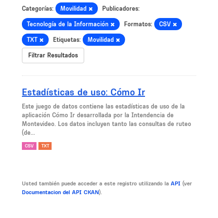
Categorías:
Movilidad
Publicadores:
Tecnología de la Información
Formatos:
CSV
TXT
Etiquetas:
Movilidad
Filtrar Resultados
Estadísticas de uso: Cómo Ir
Este juego de datos contiene las estadísticas de uso de la
aplicación Cómo Ir desarrollada por la Intendencia de
Montevideo. Los datos incluyen tanto las consultas de ruteo
(de...
CSV
TXT
Usted también puede acceder a este registro utilizando la
API
(ver
Documentacion del API CKAN
).