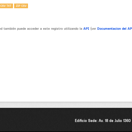
 CSV TXT
ZIP CSV
d también puede acceder a este registro utilizando la
API
(ver
Documentacion del A
Edificio Sede: Av. 18 de Julio 136