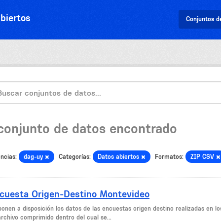
biertos
Conjuntos d
 conjunto de datos encontrado
ncias:
dag-uy
Categorías:
Datos abiertos
Formatos:
ZIP CSV
cuesta Origen-Destino Montevideo
ponen a disposición los datos de las encuestas origen destino realizadas en l
archivo comprimido dentro del cual se...