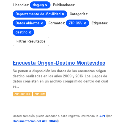
Licencias:
dag-uy
Publicadores:
Departamento de Movilidad
Categorías:
Datos abiertos
Formatos:
ZIP CSV
Etiquetas:
destino
Filtrar Resultados
Encuesta Origen-Destino Montevideo
Se ponen a disposición los datos de las encuestas origen
destino realizadas en los años 2009 y 2016. Los juegos de
datos consisten en un archivo comprimido dentro del cual
se...
ZIP CSV TXT
ZIP CSV
Usted también puede acceder a este registro utilizando la
API
(ver
Documentacion del API CKAN
).