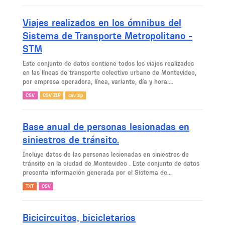
Viajes realizados en los ómnibus del
Sistema de Transporte Metropolitano -
STM
Este conjunto de datos contiene todos los viajes realizados
en las líneas de transporte colectivo urbano de Montevideo,
por empresa operadora, línea, variante, día y hora....
CSV
CSV ZIP
csv zip
Base anual de personas lesionadas en
siniestros de tránsito.
Incluye datos de las personas lesionadas en siniestros de
tránsito en la ciudad de Montevideo . Este conjunto de datos
presenta información generada por el Sistema de...
TXT
CSV
Bicicircuitos, bicicletarios