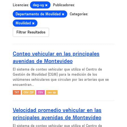
Licencias:
dag-uy
Publicadores:
Departamento de Movilidad
Categorías:
Movilidad
Filtrar Resultados
Conteo vehicular en las principales
avenidas de Montevideo
El sistema de conteo vehicular que utiliza el Centro de
Gestión de Movilidad (CGM) para la medición de los
volúmenes vehiculares que circulan por las arterias que se
encuentran...
TXT
CSV ZIP
CSV
csv zip
Velocidad promedio vehicular en las
principales avenidas de Montevideo
El sistema de conteo vehicular que utiliza el Centro de