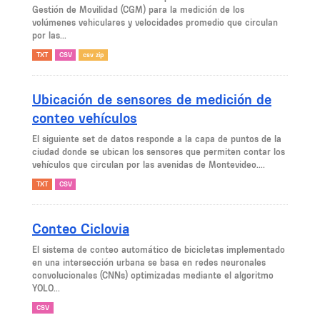
Gestión de Movilidad (CGM) para la medición de los
volúmenes vehiculares y velocidades promedio que circulan
por las...
TXT
CSV
csv zip
Ubicación de sensores de medición de
conteo vehículos
El siguiente set de datos responde a la capa de puntos de la
ciudad donde se ubican los sensores que permiten contar los
vehículos que circulan por las avenidas de Montevideo....
TXT
CSV
Conteo Ciclovia
El sistema de conteo automático de bicicletas implementado
en una intersección urbana se basa en redes neuronales
convolucionales (CNNs) optimizadas mediante el algoritmo
YOLO...
CSV