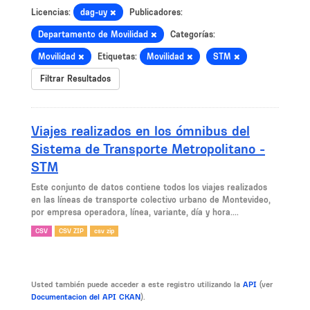
Licencias:
dag-uy
Publicadores:
Departamento de Movilidad
Categorías:
Movilidad
Etiquetas:
Movilidad
STM
Filtrar Resultados
Viajes realizados en los ómnibus del
Sistema de Transporte Metropolitano -
STM
Este conjunto de datos contiene todos los viajes realizados
en las líneas de transporte colectivo urbano de Montevideo,
por empresa operadora, línea, variante, día y hora....
CSV
CSV ZIP
csv zip
Usted también puede acceder a este registro utilizando la
API
(ver
Documentacion del API CKAN
).