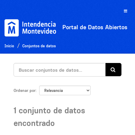
Ir
al
Toggle
contenido
naviga
Portal de Datos Abiertos
Inicio
Conjuntos de datos
Ordenar por
1 conjunto de datos
encontrado