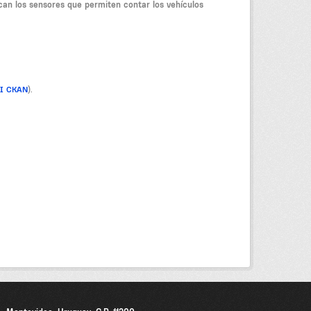
can los sensores que permiten contar los vehículos
PI CKAN
).