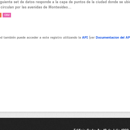
siguiente set de datos responde a la capa de puntos de la ciudad donde se ubi
circulan por las avenidas de Montevideo....
CSV
d también puede acceder a este registro utilizando la
API
(ver
Documentacion del A