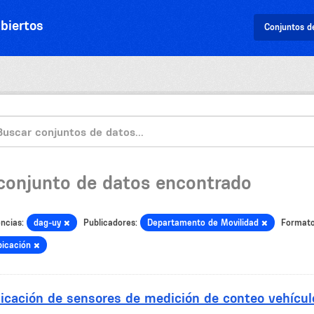
biertos
Conjuntos d
 conjunto de datos encontrado
ncias:
dag-uy
Publicadores:
Departamento de Movilidad
Formato
bicación
icación de sensores de medición de conteo vehícul