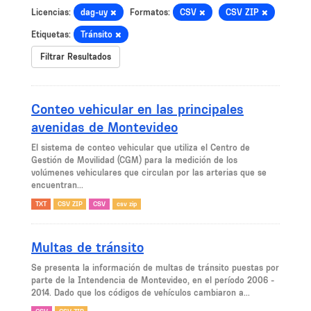
Licencias:
dag-uy
Formatos:
CSV
CSV ZIP
Etiquetas:
Tránsito
Filtrar Resultados
Conteo vehicular en las principales
avenidas de Montevideo
El sistema de conteo vehicular que utiliza el Centro de
Gestión de Movilidad (CGM) para la medición de los
volúmenes vehiculares que circulan por las arterias que se
encuentran...
TXT
CSV ZIP
CSV
csv zip
Multas de tránsito
Se presenta la información de multas de tránsito puestas por
parte de la Intendencia de Montevideo, en el período 2006 -
2014. Dado que los códigos de vehículos cambiaron a...