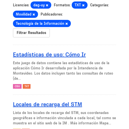
Licencias:
dag-uy
Formatos:
TXT
Categorías:
Movilidad
Publicadores:
Tecnología de la Información
Filtrar Resultados
Estadísticas de uso: Cómo Ir
Este juego de datos contiene las estadísticas de uso de la
aplicación Cómo Ir desarrollada por la Intendencia de
Montevideo. Los datos incluyen tanto las consultas de ruteo
(de...
CSV
TXT
Locales de recarga del STM
Lista de los locales de recarga del STM, sus coordenadas
geográficas e información vinculada a cada local, tal como se
muestra en el sitio web de la IM . Más información Mapa...