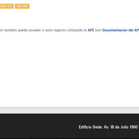
 CSV TXT
ZIP CSV
d también puede acceder a este registro utilizando la
API
(ver
Documentacion del A
Edificio Sede: Av. 18 de Julio 136