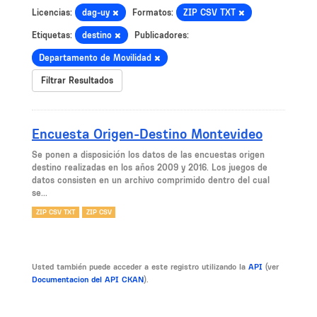
Licencias:
dag-uy
Formatos:
ZIP CSV TXT
Etiquetas:
destino
Publicadores:
Departamento de Movilidad
Filtrar Resultados
Encuesta Origen-Destino Montevideo
Se ponen a disposición los datos de las encuestas origen
destino realizadas en los años 2009 y 2016. Los juegos de
datos consisten en un archivo comprimido dentro del cual
se...
ZIP CSV TXT
ZIP CSV
Usted también puede acceder a este registro utilizando la
API
(ver
Documentacion del API CKAN
).