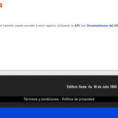
P
d también puede acceder a este registro utilizando la
API
(ver
Documentacion del A
Edificio Sede: Av. 18 de Julio 136
Términos y condiciones - Política de privacidad