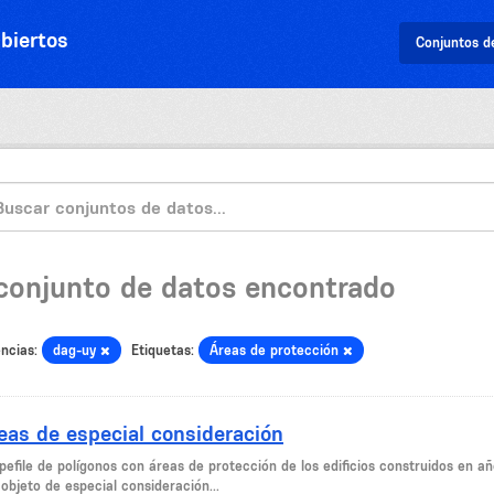
biertos
Conjuntos d
 conjunto de datos encontrado
ncias:
dag-uy
Etiquetas:
Áreas de protección
eas de especial consideración
efile de polígonos con áreas de protección de los edificios construidos en año
objeto de especial consideración...