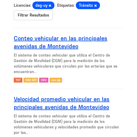
Licencias:
dag-uy
Etiquetas:
Tránsito
Filtrar Resultados
Conteo vehicular en las principales
avenidas de Montevideo
El sistema de conteo vehicular que utiliza el Centro de
Gestión de Movilidad (CGM) para la medición de los
volúmenes vehiculares que circulan por las arterias que se
encuentran...
TXT
CSV ZIP
CSV
csv zip
Velocidad promedio vehicular en las
principales avenidas de Montevideo
El sistema de conteo vehicular que utiliza el Centro de
Gestión de Movilidad (CGM) para la medición de los
volúmenes vehiculares y velocidades promedio que circulan
por las...