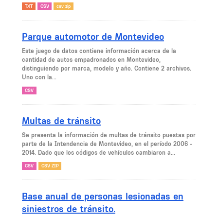
TXT
CSV
csv zip
Parque automotor de Montevideo
Este juego de datos contiene información acerca de la
cantidad de autos empadronados en Montevideo,
distinguiendo por marca, modelo y año. Contiene 2 archivos.
Uno con la...
CSV
Multas de tránsito
Se presenta la información de multas de tránsito puestas por
parte de la Intendencia de Montevideo, en el período 2006 -
2014. Dado que los códigos de vehículos cambiaron a...
CSV
CSV ZIP
Base anual de personas lesionadas en
siniestros de tránsito.