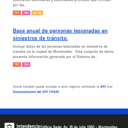
por las...
TXT
CSV
csv zip
Base anual de personas lesionadas en
siniestros de tránsito.
Incluye datos de las personas lesionadas en siniestros de
tránsito en la ciudad de Montevideo . Este conjunto de datos
presenta información generada por el Sistema de...
TXT
CSV
Usted también puede acceder a este registro utilizando la
API
(ver
Documentacion del API CKAN
).
Edificio Sede: Av. 18 de Julio 1360 - Montevideo,