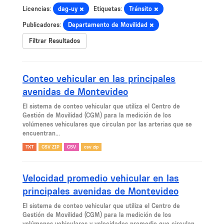
Licencias:
dag-uy
Etiquetas:
Tránsito
Publicadores:
Departamento de Movilidad
Filtrar Resultados
Conteo vehicular en las principales
avenidas de Montevideo
El sistema de conteo vehicular que utiliza el Centro de
Gestión de Movilidad (CGM) para la medición de los
volúmenes vehiculares que circulan por las arterias que se
encuentran...
TXT
CSV ZIP
CSV
csv zip
Velocidad promedio vehicular en las
principales avenidas de Montevideo
El sistema de conteo vehicular que utiliza el Centro de
Gestión de Movilidad (CGM) para la medición de los
volúmenes vehiculares y velocidades promedio que circulan