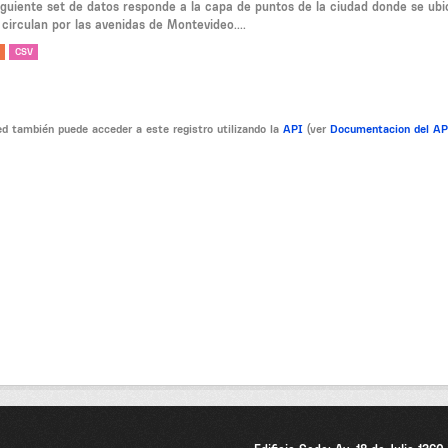
siguiente set de datos responde a la capa de puntos de la ciudad donde se ubi
circulan por las avenidas de Montevideo....
CSV
d también puede acceder a este registro utilizando la
API
(ver
Documentacion del A