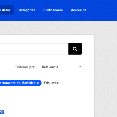
e datos
Categorías
Publicadores
Acerca de
Ordenar por
artamento de Movilidad
Etiquetas:
os