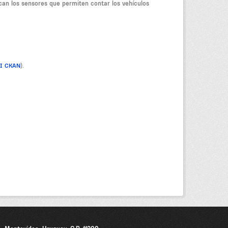
can los sensores que permiten contar los vehículos
PI CKAN
).