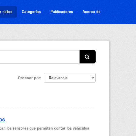
e datos
Categorías
Publicadores
Acerca de
Ordenar por
os
can los sensores que permiten contar los vehículos