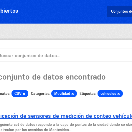
biertos
Conjuntos d
 conjunto de datos encontrado
matos:
CSV
Categorías:
Movilidad
Etiquetas:
vehículos
icación de sensores de medición de conteo vehícul
siguiente set de datos responde a la capa de puntos de la ciudad donde se ubi
circulan por las avenidas de Montevideo....