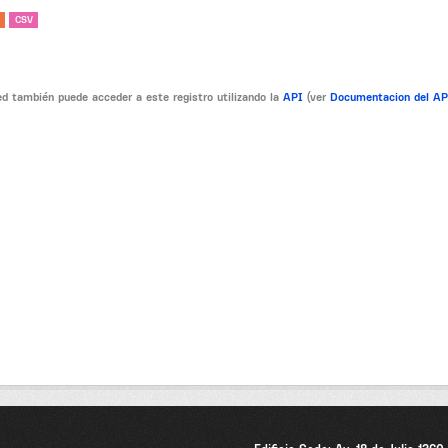
CSV
d también puede acceder a este registro utilizando la
API
(ver
Documentacion del A