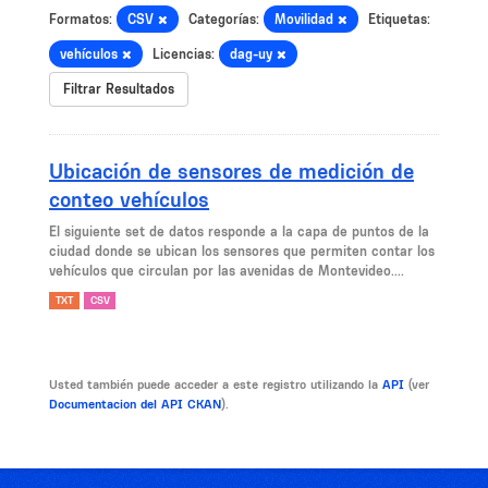
Formatos:
CSV
Categorías:
Movilidad
Etiquetas:
vehículos
Licencias:
dag-uy
Filtrar Resultados
Ubicación de sensores de medición de
conteo vehículos
El siguiente set de datos responde a la capa de puntos de la
ciudad donde se ubican los sensores que permiten contar los
vehículos que circulan por las avenidas de Montevideo....
TXT
CSV
Usted también puede acceder a este registro utilizando la
API
(ver
Documentacion del API CKAN
).