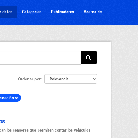
e datos
Categorías
Publicadores
Acerca de
Ordenar por
bicación
os
can los sensores que permiten contar los vehículos