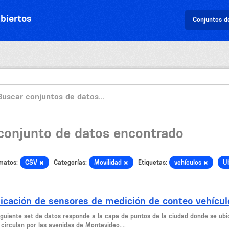
biertos
Conjuntos d
 conjunto de datos encontrado
matos:
CSV
Categorías:
Movilidad
Etiquetas:
vehículos
U
icación de sensores de medición de conteo vehícul
siguiente set de datos responde a la capa de puntos de la ciudad donde se ubi
circulan por las avenidas de Montevideo....