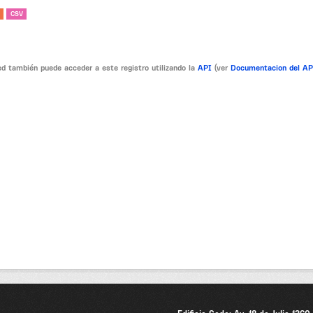
CSV
d también puede acceder a este registro utilizando la
API
(ver
Documentacion del A